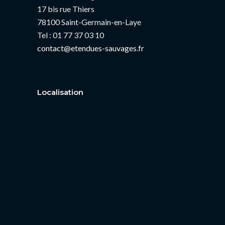
17 bis rue Thiers
78100 Saint-Germain-en-Laye
Tel : 01 77 37 03 10
contact@etendues-sauvages.fr
Localisation