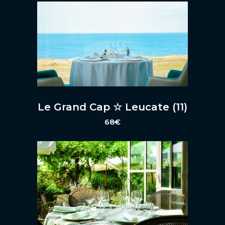
Le Grand Cap ☆ Leucate (11)
68
€