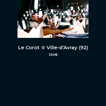
Le Corot ☆ Ville-d’Avray (92)
130
€