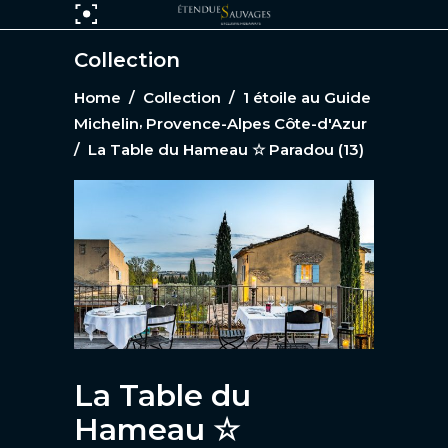
Collection
Home
/
Collection
/
1 étoile au Guide
,
Michelin
Provence-Alpes Côte-d'Azur
/
La Table du Hameau ☆ Paradou (13)
La Table du
Hameau ☆