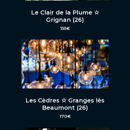
Le Clair de la Plume ☆
Grignan (26)
155
€
Les Cèdres ☆ Granges lès
Beaumont (26)
170
€