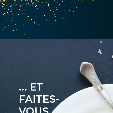
... ET
FAITES-
VOUS