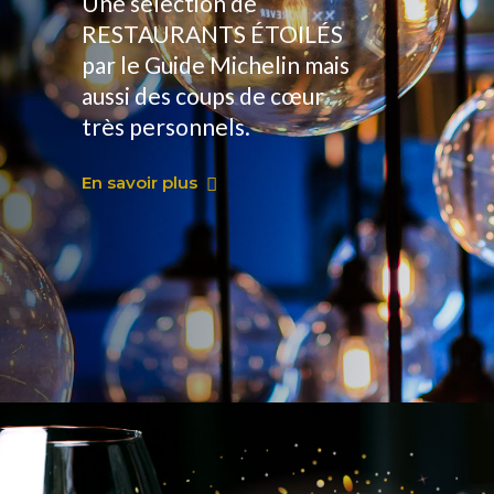
Une sélection de
RESTAURANTS ÉTOILÉS
par le Guide Michelin mais
aussi des coups de cœur
très personnels.
En savoir plus