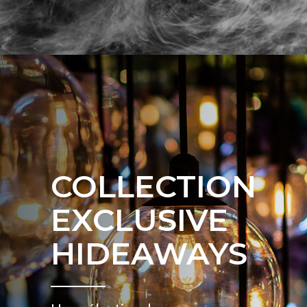
COLLECTION
EXCLUSIVE
HIDEAWAYS